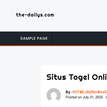
Skip
to
the-dailys.com
content
SAMPLE PAGE
Situs Togel Onl
By -
fOT8EJXjf0m8ov5
Posted on
July 31, 2025