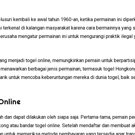
elusuri kembali ke awal tahun 1960-an, ketika permainan ini dipe
 terkenal di kalangan masyarakat karena cara bermainnya yang 
erusaha mengatur permainan ini untuk mengurangi praktik ilegal 
embang menjadi togel online, memungkinkan pemain untuk berparti
ne menawarkan berbagai jenis permainan, termasuk togel Hongk
tarik untuk mencoba keberuntungan mereka di dunia togel, baik 
Online
h dan dapat dilakukan oleh siapa saja. Pertama-tama, pemain per
gkong atau bandar togel online. Setelah mendaftar dan membuat 
an untuk memeriksa metode pembayaran yang tersedia agar transa