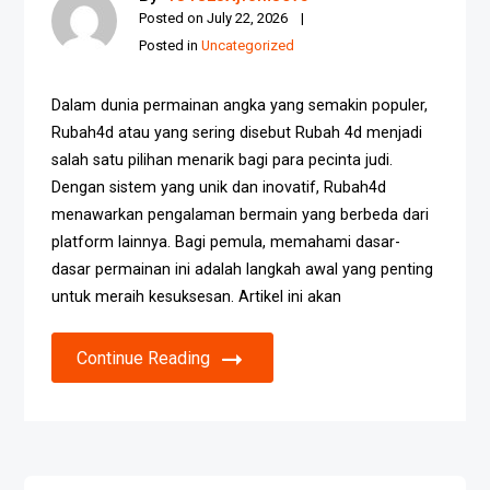
Posted on
July 22, 2026
Posted in
Uncategorized
Dalam dunia permainan angka yang semakin populer,
Rubah4d atau yang sering disebut Rubah 4d menjadi
salah satu pilihan menarik bagi para pecinta judi.
Dengan sistem yang unik dan inovatif, Rubah4d
menawarkan pengalaman bermain yang berbeda dari
platform lainnya. Bagi pemula, memahami dasar-
dasar permainan ini adalah langkah awal yang penting
untuk meraih kesuksesan. Artikel ini akan
Continue Reading