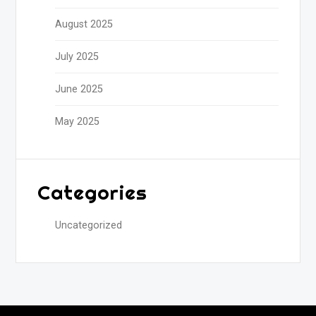
August 2025
July 2025
June 2025
May 2025
Categories
Uncategorized