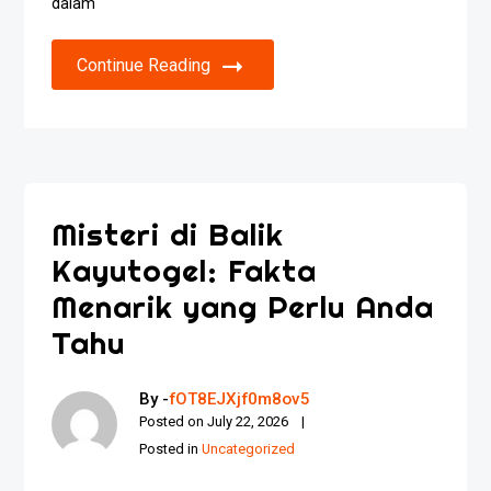
dalam
Continue Reading
Misteri di Balik
Kayutogel: Fakta
Menarik yang Perlu Anda
Tahu
By -
fOT8EJXjf0m8ov5
Posted on
July 22, 2026
Posted in
Uncategorized