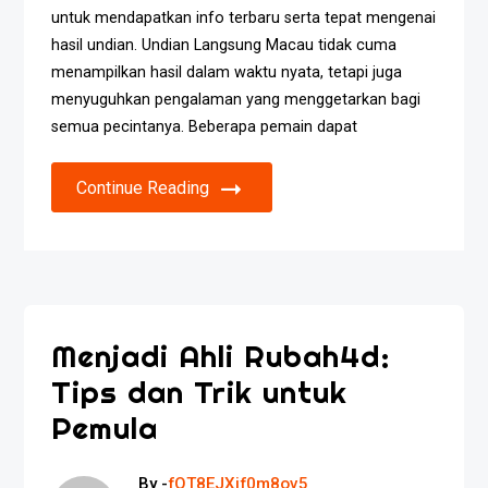
untuk mendapatkan info terbaru serta tepat mengenai
hasil undian. Undian Langsung Macau tidak cuma
menampilkan hasil dalam waktu nyata, tetapi juga
menyuguhkan pengalaman yang menggetarkan bagi
semua pecintanya. Beberapa pemain dapat
Continue Reading
Menjadi Ahli Rubah4d:
Tips dan Trik untuk
Pemula
By -
fOT8EJXjf0m8ov5