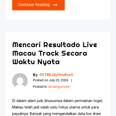
Continue Reading
Mencari Resultado Live
Macau Track Secara
Waktu Nyata
By -
fOT8EJXjf0m8ov5
Posted on
July 23, 2026
Posted in
Uncategorized
Di dalam alam judi, khususnya dalam permainan togel,
Makau telah jadi salah satu fokus utama untuk para
pejudinya. Banyak yang mengandalkan data live draw