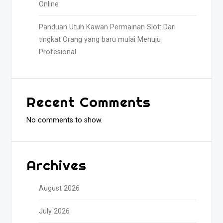
Online
Panduan Utuh Kawan Permainan Slot: Dari
tingkat Orang yang baru mulai Menuju
Profesional
Recent Comments
No comments to show.
Archives
August 2026
July 2026