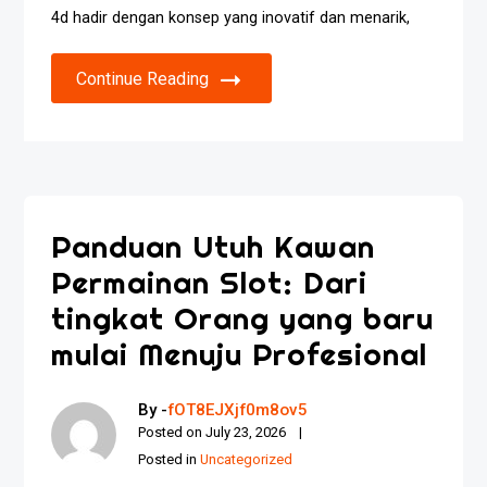
4d hadir dengan konsep yang inovatif dan menarik,
Continue Reading
Panduan Utuh Kawan
Permainan Slot: Dari
tingkat Orang yang baru
mulai Menuju Profesional
By -
fOT8EJXjf0m8ov5
Posted on
July 23, 2026
Posted in
Uncategorized