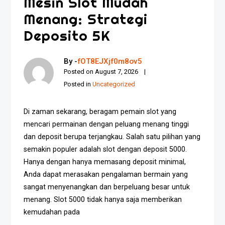
Mesin Slot Mudah
Menang: Strategi
Deposito 5K
By -
fOT8EJXjf0m8ov5
Posted on
August 7, 2026
Posted in
Uncategorized
Di zaman sekarang, beragam pemain slot yang
mencari permainan dengan peluang menang tinggi
dan deposit berupa terjangkau. Salah satu pilihan yang
semakin populer adalah slot dengan deposit 5000.
Hanya dengan hanya memasang deposit minimal,
Anda dapat merasakan pengalaman bermain yang
sangat menyenangkan dan berpeluang besar untuk
menang. Slot 5000 tidak hanya saja memberikan
kemudahan pada