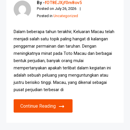
By -
fOT8EJXjf0m8ov5
Posted on
July 26, 2026
Posted in
Uncategorized
Dalam beberapa tahun terakhir, Keluaran Macau telah
menjadi salah satu topik paling hangat di kalangan
penggemar permainan dan taruhan. Dengan
meningkatnya minat pada Toto Macau dan berbagai
bentuk perjudian, banyak orang mulai
mempertanyakan apakah terlibat dalam kegiatan ini
adalah sebuah peluang yang menguntungkan atau
justru berisiko tinggi. Macau, yang dikenal sebagai
pusat perjudian terbesar di
Continue Reading