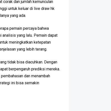
hat corak dan jumlah kemunculan
gi untuk keluar di live draw hk
lanya yang ada.
berapa pemain percaya bahwa
 analisis yang lalu. Pemain dapat
 untuk meningkatkan ketepatan
jelasan yang lebih terang.
ang tidak bisa diacuhkan. Dengan
dapat berpengaruh prediksi mereka.
kan pembahasan dan menambah
ategi ini bisa semakin