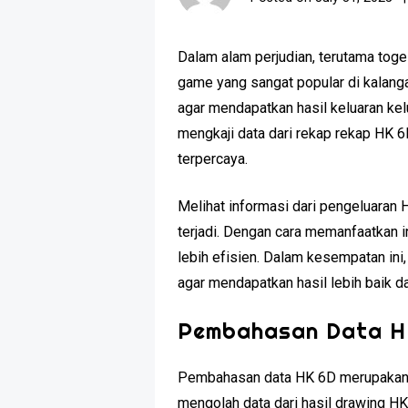
Dalam alam perjudian, terutama toge
game yang sangat popular di kalanga
agar mendapatkan hasil keluaran kelu
mengkaji data dari rekap rekap HK 6
terpercaya.
Melihat informasi dari pengeluaran 
terjadi. Dengan cara memanfaatkan in
lebih efisien. Dalam kesempatan ini
agar mendapatkan hasil lebih baik d
Pembahasan Data H
Pembahasan data HK 6D merupakan 
mengolah data dari hasil drawing HK 