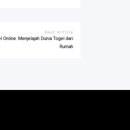
Next Article
l Online: Menjelajah Dunia Togel dari
Rumah