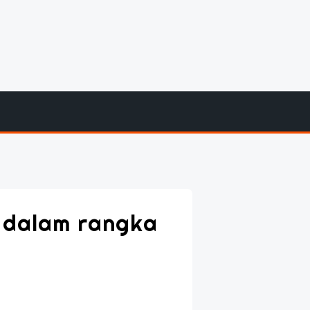
a dalam rangka