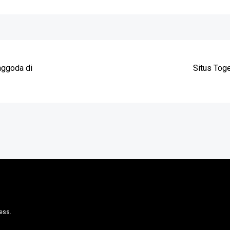
ggoda di
Situs Toge
ess.