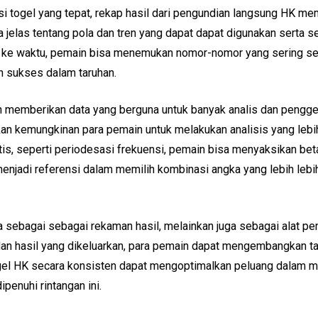
 togel yang tepat, rekap hasil dari pengundian langsung HK memai
elas tentang pola dan tren yang dapat dapat digunakan serta s
 ke waktu, pemain bisa menemukan nomor-nomor yang sering sering
 sukses dalam taruhan.
un memberikan data yang berguna untuk banyak analis dan penggem
an kemungkinan para pemain untuk melakukan analisis yang leb
is, seperti periodesasi frekuensi, pemain bisa menyaksikan bet
 menjadi referensi dalam memilih kombinasi angka yang lebih leb
 sebagai sebagai rekaman hasil, melainkan juga sebagai alat pe
n hasil yang dikeluarkan, para pemain dapat mengembangkan ta
ogel HK secara konsisten dapat mengoptimalkan peluang dalam
penuhi rintangan ini.