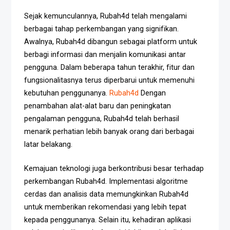
Sejak kemunculannya, Rubah4d telah mengalami
berbagai tahap perkembangan yang signifikan.
Awalnya, Rubah4d dibangun sebagai platform untuk
berbagi informasi dan menjalin komunikasi antar
pengguna. Dalam beberapa tahun terakhir, fitur dan
fungsionalitasnya terus diperbarui untuk memenuhi
kebutuhan penggunanya.
Rubah4d
Dengan
penambahan alat-alat baru dan peningkatan
pengalaman pengguna, Rubah4d telah berhasil
menarik perhatian lebih banyak orang dari berbagai
latar belakang.
Kemajuan teknologi juga berkontribusi besar terhadap
perkembangan Rubah4d. Implementasi algoritme
cerdas dan analisis data memungkinkan Rubah4d
untuk memberikan rekomendasi yang lebih tepat
kepada penggunanya. Selain itu, kehadiran aplikasi