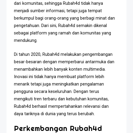
dari komunitas, sehingga Rubah4d tidak hanya
menjadi sumber informasi, tetapi juga tempat
berkumpul bagi orang-orang yang berbagi minat dan
pengetahuan. Dari sini, Rubah4d semakin dikenal
sebagai platform yang ramah dan komunitas yang
mendukung.
Di tahun 2020, Rubah4d melakukan pengembangan
besar-besaran dengan memperbarui antarmuka dan
menambahkan lebih banyak konten multimedia.
Inovasi ini tidak hanya membuat platform lebih
menarik tetapi juga meningkatkan pengalaman
pengguna secara keseluruhan. Dengan terus
mengikuti tren terbaru dan kebutuhan komunitas,
Rubah4d berhasil mempertahankan relevansi dan
daya tariknya di dunia yang terus berubah.
Perkembangan Rubah4d