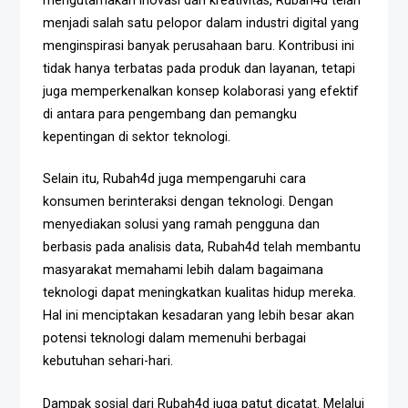
mengutamakan inovasi dan kreativitas, Rubah4d telah
menjadi salah satu pelopor dalam industri digital yang
menginspirasi banyak perusahaan baru. Kontribusi ini
tidak hanya terbatas pada produk dan layanan, tetapi
juga memperkenalkan konsep kolaborasi yang efektif
di antara para pengembang dan pemangku
kepentingan di sektor teknologi.
Selain itu, Rubah4d juga mempengaruhi cara
konsumen berinteraksi dengan teknologi. Dengan
menyediakan solusi yang ramah pengguna dan
berbasis pada analisis data, Rubah4d telah membantu
masyarakat memahami lebih dalam bagaimana
teknologi dapat meningkatkan kualitas hidup mereka.
Hal ini menciptakan kesadaran yang lebih besar akan
potensi teknologi dalam memenuhi berbagai
kebutuhan sehari-hari.
Dampak sosial dari Rubah4d juga patut dicatat. Melalui