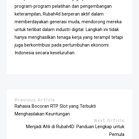
program-program pelatihan dan pengembangan
keterampilan, Rubah4d berperan aktif dalam
memberdayakan generasi muda, mendorong mereka
untuk terlibat dalam industri digital. Langkah ini tidak
hanya menghasilkan tenaga kerja yang terampil tetapi
juga berkontribusi pada pertumbuhan ekonomi
Indonesia secara keseluruhan.
Previous Article
Rahasia Bocoran RTP Slot yang Terbukti
Menghasilakan Keuntungan
Next Article
Menjadi Ahli di Rubah4D: Panduan Lengkap untuk
Pemula