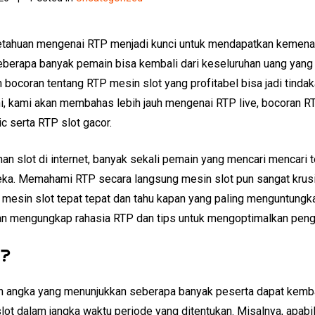
getahuan mengenai RTP menjadi kunci untuk mendapatkan kemen
erapa banyak pemain bisa kembali dari keseluruhan uang yang 
bocoran tentang RTP mesin slot yang profitabel bisa jadi tinda
i, kami akan membahas lebih jauh mengenai RTP live, bocoran RT
c serta RTP slot gacor.
n slot di internet, banyak sekali pemain yang mencari mencari t
reka. Memahami RTP secara langsung mesin slot pun sangat krusia
mesin slot tepat tepat dan tahu kapan yang paling menguntung
kan mengungkap rahasia RTP dan tips untuk mengoptimalkan pen
t?
n angka yang menunjukkan seberapa banyak peserta dapat kembali 
slot dalam jangka waktu periode yang ditentukan. Misalnya, apa