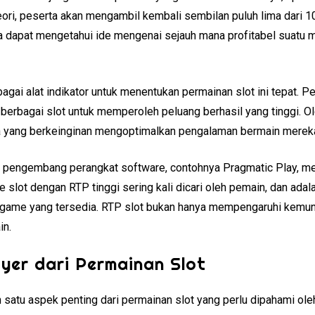
eori, peserta akan mengambil kembali sembilan puluh lima dari 
dapat mengetahui ide mengenai sejauh mana profitabel suatu me
agai alat indikator untuk menentukan permainan slot ini tepat. Pe
 berbagai slot untuk memperoleh peluang berhasil yang tinggi. O
na yang berkeinginan mengoptimalkan pengalaman bermain merek
mlah pengembang perangkat software, contohnya Pragmatic Play, 
slot dengan RTP tinggi sering kali dicari oleh pemain, dan adala
i game yang tersedia. RTP slot bukan hanya mempengaruhi kemun
in.
yer dari Permainan Slot
h satu aspek penting dari permainan slot yang perlu dipahami ole