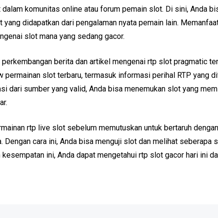
t dalam komunitas online atau forum pemain slot. Di sini, Anda b
ot yang didapatkan dari pengalaman nyata pemain lain. Memanfaa
ngenai slot mana yang sedang gacor.
i perkembangan berita dan artikel mengenai rtp slot pragmatic te
 permainan slot terbaru, termasuk informasi perihal RTP yang d
 dari sumber yang valid, Anda bisa menemukan slot yang memili
ar.
permainan rtp live slot sebelum memutuskan untuk bertaruh dengan
 Dengan cara ini, Anda bisa menguji slot dan melihat seberapa
sempatan ini, Anda dapat mengetahui rtp slot gacor hari ini 