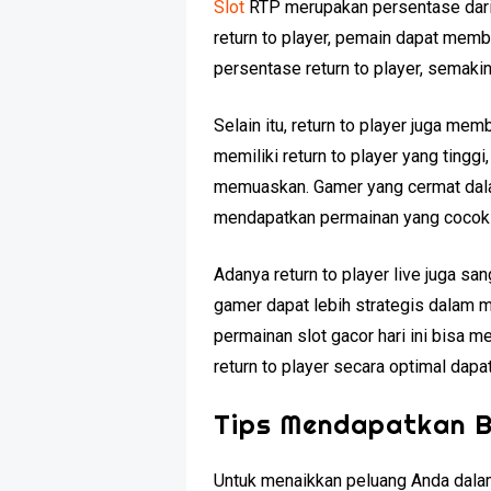
Slot
RTP merupakan persentase dari 
return to player, pemain dapat membu
persentase return to player, semak
Selain itu, return to player juga m
memiliki return to player yang tin
memuaskan. Gamer yang cermat dalam
mendapatkan permainan yang cocok d
Adanya return to player live juga 
gamer dapat lebih strategis dalam m
permainan slot gacor hari ini bisa 
return to player secara optimal da
Tips Mendapatkan B
Untuk menaikkan peluang Anda dalam