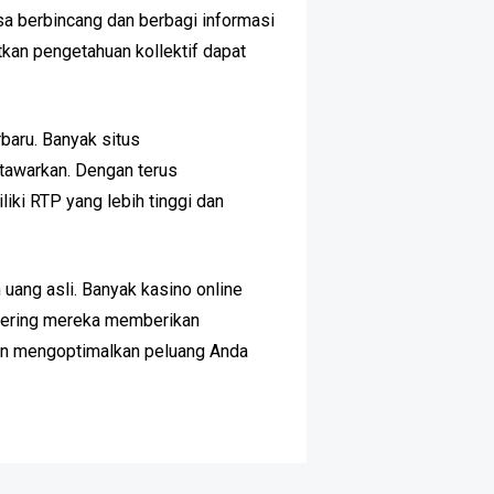
isa berbincang dan berbagi informasi
tkan pengetahuan kollektif dapat
rbaru. Banyak situs
itawarkan. Dengan terus
ki RTP yang lebih tinggi dan
 uang asli. Banyak kasino online
 sering mereka memberikan
dan mengoptimalkan peluang Anda