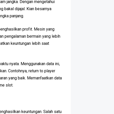
lam jangka. Dengan mengetahui
 bakal dijajal. Kian besarnya
ngka panjang.
enghasilkan profit. Mesin yang
kan pengalaman bermain yang lebih
atkan keuntungan lebih saat
aktu nyata. Menggunakan data ini,
an. Contohnya, return to player
yaran yang baik. Memanfaatkan data
me slot.
nghasilkan keuntungan. Salah satu