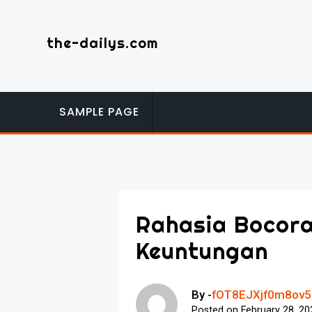
Skip
to
the-dailys.com
content
SAMPLE PAGE
Rahasia Bocora
Keuntungan
By -
fOT8EJXjf0m8ov5
Posted on
February 28, 20