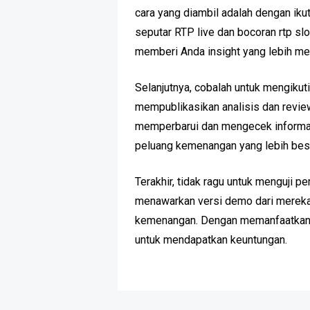
cara yang diambil adalah dengan iku
seputar RTP live dan bocoran rtp sl
memberi Anda insight yang lebih me
Selanjutnya, cobalah untuk mengikut
mempublikasikan analisis dan review
memperbarui dan mengecek informasi
peluang kemenangan yang lebih bes
Terakhir, tidak ragu untuk menguji 
menawarkan versi demo dari mereka.
kemenangan. Dengan memanfaatkan ke
untuk mendapatkan keuntungan.