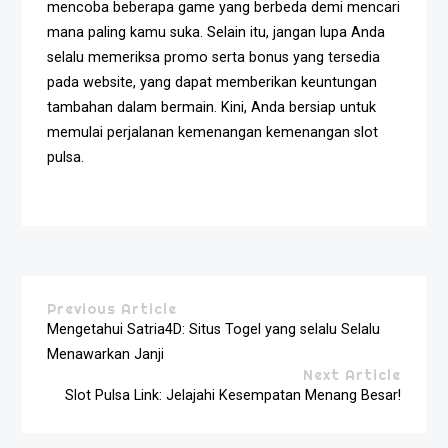
mencoba beberapa game yang berbeda demi mencari
mana paling kamu suka. Selain itu, jangan lupa Anda
selalu memeriksa promo serta bonus yang tersedia
pada website, yang dapat memberikan keuntungan
tambahan dalam bermain. Kini, Anda bersiap untuk
memulai perjalanan kemenangan kemenangan slot
pulsa.
Previous Article
Mengetahui Satria4D: Situs Togel yang selalu Selalu
Menawarkan Janji
Next Article
Slot Pulsa Link: Jelajahi Kesempatan Menang Besar!