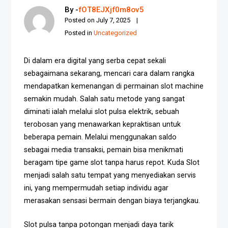
By -
fOT8EJXjf0m8ov5
Posted on
July 7, 2025
Posted in
Uncategorized
Di dalam era digital yang serba cepat sekali
sebagaimana sekarang, mencari cara dalam rangka
mendapatkan kemenangan di permainan slot machine
semakin mudah. Salah satu metode yang sangat
diminati ialah melalui slot pulsa elektrik, sebuah
terobosan yang menawarkan kepraktisan untuk
beberapa pemain. Melalui menggunakan saldo
sebagai media transaksi, pemain bisa menikmati
beragam tipe game slot tanpa harus repot. Kuda Slot
menjadi salah satu tempat yang menyediakan servis
ini, yang mempermudah setiap individu agar
merasakan sensasi bermain dengan biaya terjangkau.
Slot pulsa tanpa potongan menjadi daya tarik