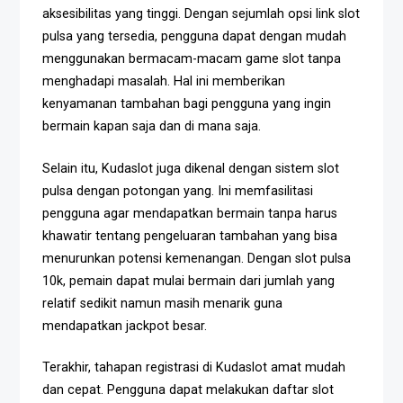
aksesibilitas yang tinggi. Dengan sejumlah opsi link slot
pulsa yang tersedia, pengguna dapat dengan mudah
menggunakan bermacam-macam game slot tanpa
menghadapi masalah. Hal ini memberikan
kenyamanan tambahan bagi pengguna yang ingin
bermain kapan saja dan di mana saja.
Selain itu, Kudaslot juga dikenal dengan sistem slot
pulsa dengan potongan yang. Ini memfasilitasi
pengguna agar mendapatkan bermain tanpa harus
khawatir tentang pengeluaran tambahan yang bisa
menurunkan potensi kemenangan. Dengan slot pulsa
10k, pemain dapat mulai bermain dari jumlah yang
relatif sedikit namun masih menarik guna
mendapatkan jackpot besar.
Terakhir, tahapan registrasi di Kudaslot amat mudah
dan cepat. Pengguna dapat melakukan daftar slot