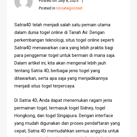
Posted on
July 6, 2025
Posted in
Uncategorized
Satria4D telah menjadi salah satu pemain utama
dalam dunia togel online di Tanah Air. Dengan
perkembangan teknologi, situs togel online seperti
Satria4D menawarkan cara yang lebih praktis bagi
para penggemar togel untuk bermain di mana saja.
Dalam artikel ini, kita akan mengenal lebih jauh
tentang Satria 4D, berbagai jenis togel yang
ditawarkan, serta apa saja yang menjadikannya
menjadi situs togel terpercaya.
Di Satria 4D, Anda dapat menemukan ragam jenis
permainan togel, termasuk togel Sidney, togel
Hongkong, dan togel Singapura. Dengan interface
yang mudah digunakan dan proses pendaftaran yang
cepat, Satria 4D memudahkan semua anggota untuk