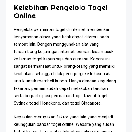
Kelebihan Pengelola Togel
Online
Pengelola permainan togel di internet memberikan
kenyamanan akses yang tidak dapat ditemui pada
tempat lain. Dengan menggunakan alat yang
tersambung ke jaringan internet, pemain bisa masuk
ke laman togel kapan saja dan di mana. Kondisi ini
sangat bermanfaat untuk orang-orang yang memiliki
kesibukan, sehingga tidak perlu pergi ke lokasi fisik
untuk untuk membeli kupon. Hanya dengan segudang
tekanan, pemain sudah dapat melakukan taruhan
serta berpartisipasi permainan togel favorit togel
Sydney, togel Hongkong, dan togel Singapore.
Kepastian merupakan faktor yang lain yang menjadi
keunggulan bandar togel online. Website yang sudah
terbukti seperti memakai teknologi enkripsi canggih