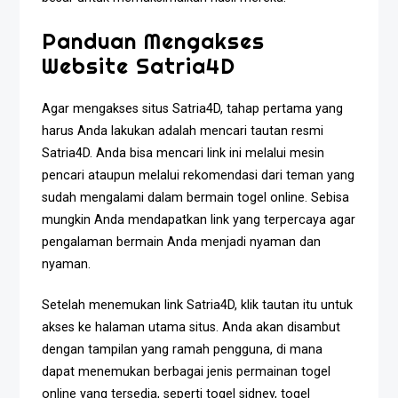
Panduan Mengakses
Website Satria4D
Agar mengakses situs Satria4D, tahap pertama yang
harus Anda lakukan adalah mencari tautan resmi
Satria4D. Anda bisa mencari link ini melalui mesin
pencari ataupun melalui rekomendasi dari teman yang
sudah mengalami dalam bermain togel online. Sebisa
mungkin Anda mendapatkan link yang terpercaya agar
pengalaman bermain Anda menjadi nyaman dan
nyaman.
Setelah menemukan link Satria4D, klik tautan itu untuk
akses ke halaman utama situs. Anda akan disambut
dengan tampilan yang ramah pengguna, di mana
dapat menemukan berbagai jenis permainan togel
online yang tersedia, seperti togel sidney, togel