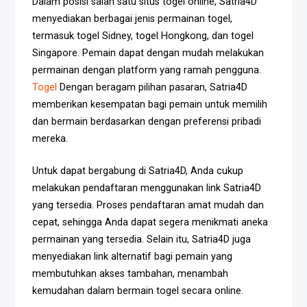
Dalam posisi salah satu situs togel online, Satria4D
menyediakan berbagai jenis permainan togel,
termasuk togel Sidney, togel Hongkong, dan togel
Singapore. Pemain dapat dengan mudah melakukan
permainan dengan platform yang ramah pengguna.
Togel
Dengan beragam pilihan pasaran, Satria4D
memberikan kesempatan bagi pemain untuk memilih
dan bermain berdasarkan dengan preferensi pribadi
mereka.
Untuk dapat bergabung di Satria4D, Anda cukup
melakukan pendaftaran menggunakan link Satria4D
yang tersedia. Proses pendaftaran amat mudah dan
cepat, sehingga Anda dapat segera menikmati aneka
permainan yang tersedia. Selain itu, Satria4D juga
menyediakan link alternatif bagi pemain yang
membutuhkan akses tambahan, menambah
kemudahan dalam bermain togel secara online.