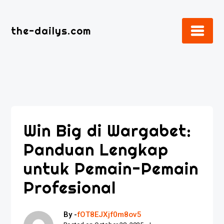
Skip
to
the-dailys.com
content
Win Big di Wargabet:
Panduan Lengkap
untuk Pemain-Pemain
Profesional
By -
fOT8EJXjf0m8ov5