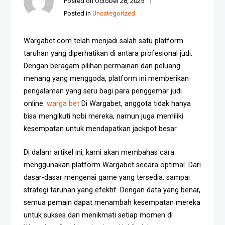
Posted on
October 28, 2025
Posted in
Uncategorized
Wargabet.com telah menjadi salah satu platform
taruhan yang diperhatikan di antara profesional judi.
Dengan beragam pilihan permainan dan peluang
menang yang menggoda, platform ini memberikan
pengalaman yang seru bagi para penggemar judi
online.
warga bet
Di Wargabet, anggota tidak hanya
bisa mengikuti hobi mereka, namun juga memiliki
kesempatan untuk mendapatkan jackpot besar.
Di dalam artikel ini, kami akan membahas cara
menggunakan platform Wargabet secara optimal. Dari
dasar-dasar mengenai game yang tersedia, sampai
strategi taruhan yang efektif. Dengan data yang benar,
semua pemain dapat menambah kesempatan mereka
untuk sukses dan menikmati setiap momen di