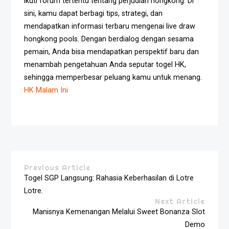
ikuti forum tertentu tentang perjudian hongkong. Di
sini, kamu dapat berbagi tips, strategi, dan
mendapatkan informasi terbaru mengenai live draw
hongkong pools. Dengan berdialog dengan sesama
pemain, Anda bisa mendapatkan perspektif baru dan
menambah pengetahuan Anda seputar togel HK,
sehingga memperbesar peluang kamu untuk menang.
HK Malam Ini
Previous Article
Togel SGP Langsung: Rahasia Keberhasilan di Lotre
Lotre.
Next Article
Manisnya Kemenangan Melalui Sweet Bonanza Slot
Demo