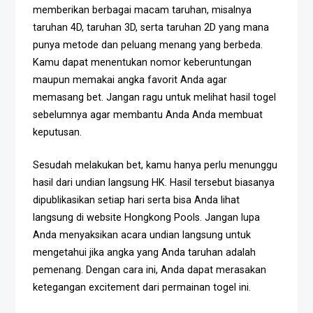
memberikan berbagai macam taruhan, misalnya
taruhan 4D, taruhan 3D, serta taruhan 2D yang mana
punya metode dan peluang menang yang berbeda.
Kamu dapat menentukan nomor keberuntungan
maupun memakai angka favorit Anda agar
memasang bet. Jangan ragu untuk melihat hasil togel
sebelumnya agar membantu Anda Anda membuat
keputusan.
Sesudah melakukan bet, kamu hanya perlu menunggu
hasil dari undian langsung HK. Hasil tersebut biasanya
dipublikasikan setiap hari serta bisa Anda lihat
langsung di website Hongkong Pools. Jangan lupa
Anda menyaksikan acara undian langsung untuk
mengetahui jika angka yang Anda taruhan adalah
pemenang. Dengan cara ini, Anda dapat merasakan
ketegangan excitement dari permainan togel ini.