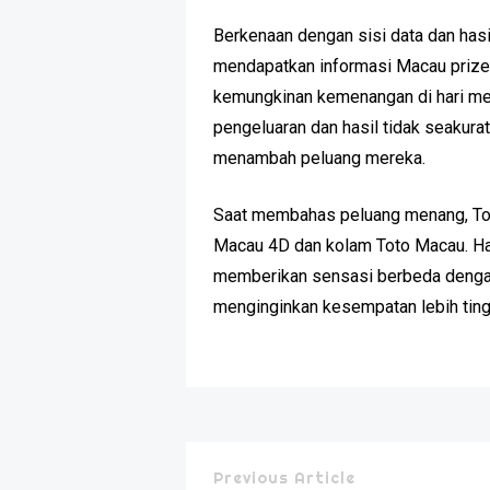
Berkenaan dengan sisi data dan hasi
mendapatkan informasi Macau prize, 
kemungkinan kemenangan di hari men
pengeluaran dan hasil tidak seakura
menambah peluang mereka.
Saat membahas peluang menang, Toto
Macau 4D dan kolam Toto Macau. Hal 
memberikan sensasi berbeda dengan 
menginginkan kesempatan lebih ting
Previous Article