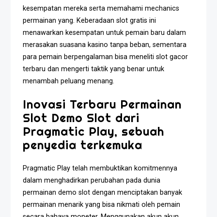
kesempatan mereka serta memahami mechanics
permainan yang. Keberadaan slot gratis ini
menawarkan kesempatan untuk pemain baru dalam
merasakan suasana kasino tanpa beban, sementara
para pemain berpengalaman bisa meneliti slot gacor
terbaru dan mengerti taktik yang benar untuk
menambah peluang menang.
Inovasi Terbaru Permainan
Slot Demo Slot dari
Pragmatic Play, sebuah
penyedia terkemuka
Pragmatic Play telah membuktikan komitmennya
dalam menghadirkan perubahan pada dunia
permainan demo slot dengan menciptakan banyak
permainan menarik yang bisa nikmati oleh pemain
secara bahaya moneter. Menggunakan akun akun