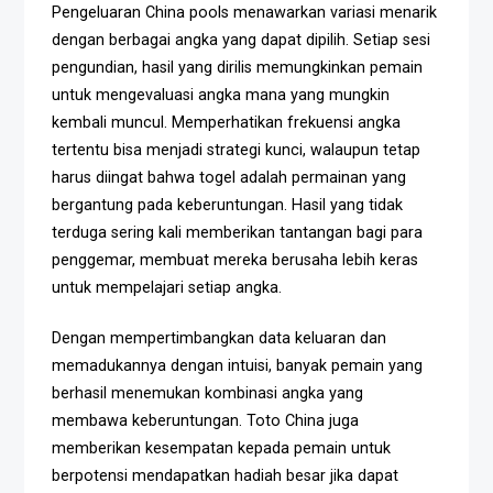
Pengeluaran China pools menawarkan variasi menarik
dengan berbagai angka yang dapat dipilih. Setiap sesi
pengundian, hasil yang dirilis memungkinkan pemain
untuk mengevaluasi angka mana yang mungkin
kembali muncul. Memperhatikan frekuensi angka
tertentu bisa menjadi strategi kunci, walaupun tetap
harus diingat bahwa togel adalah permainan yang
bergantung pada keberuntungan. Hasil yang tidak
terduga sering kali memberikan tantangan bagi para
penggemar, membuat mereka berusaha lebih keras
untuk mempelajari setiap angka.
Dengan mempertimbangkan data keluaran dan
memadukannya dengan intuisi, banyak pemain yang
berhasil menemukan kombinasi angka yang
membawa keberuntungan. Toto China juga
memberikan kesempatan kepada pemain untuk
berpotensi mendapatkan hadiah besar jika dapat