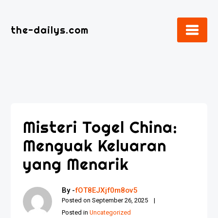
Skip
to
the-dailys.com
content
Misteri Togel China:
Menguak Keluaran
yang Menarik
By -
fOT8EJXjf0m8ov5
Posted on
September 26, 2025
Posted in
Uncategorized