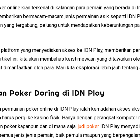
ker online kian terkenal di kalangan para pemain yang berada di 
 memberikan bermacam-macam jenis permainan asik seperti IDN
ain yang tergabung, peluang untuk mendapatkan keberuntungan p
tu platform yang menyediakan akses ke IDN Play, memberikan p
rtikel ini, kita akan membahas keistimewaan yang ditawarkan ol
t dimanfaatkan oleh para. Mari kita eksplorasi lebih jauh tentan
n Poker Daring di IDN Play
kan permainan poker online di IDN Play ialah kemudahan akses a
 harus pergi ke kasino fisik. Hanya dengan perangkat komputer
n poker kapanpun dan di mana saja.
judi poker
IDN Play menyedia
emua jenis jenis pemain, baik pemula maupun yang berpengala