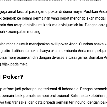
l juga amat krusial pada game poker di dunia maya. Pastikan And
ak terjebak ke dalam permainan yang dapat menghabiskan modal
in dan tetap disiplin untuk tak melebihi jumlah itu. Dengan cara
mbah kesempatan menang.
adalah rahasia untuk menajamkan skill poker Anda. Gunakan aneka 
gratis. Latihan itu bukan hanya akan membantu Anda mempelajari 
isa menyesuaikan diri dengan diverse situasi game. Semakin A
 bijak pada meja.
N Poker?
platform judi poker paling terkenal di Indonesia. Dengan berane
k pemain, baik pemula sampai profesional. Salah satu kelebihan
a tiap transaksi dan data pribadi pemain terlindungi dengan bai