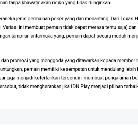
an tanpa khawatir akan risiko yang tidak diinginkan.
eraneka jenis permainan poker yang dan menantang. Dari Texas 
. Variasi ini membuat pemain tidak cepat merasa tentu saja) dan 
ngan tampilan antarmuka yang, pemain dapat secara mudah men
s dan promosi yang menggoda yang ditawarkan kepada member b
untungkan, pemain memiliki kesempatan untuk mendulang lebih 
ar juga menjadi ketertarikan tersendiri, membuat pengalaman b
sebut, tidak mengherankan jika IDN Play menjadi pilihan terbaik 