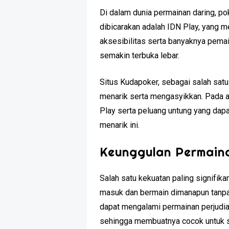
Di dalam dunia permainan daring, po
dibicarakan adalah IDN Play, yang
aksesibilitas serta banyaknya pem
semakin terbuka lebar.
Situs Kudapoker, sebagai salah sa
menarik serta mengasyikkan. Pada a
Play serta peluang untung yang dapa
menarik ini.
Keunggulan Permaina
Salah satu kekuatan paling signifi
masuk dan bermain dimanapun tanpa
dapat mengalami permainan perjudia
sehingga membuatnya cocok untuk s