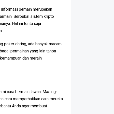
a informasi pemain merupakan
bermain. Berbekal sistem kripto
nya. Hal ini tentu saja
n.
ng poker daring, ada banyak macam
bagai permainan yang lain tanpa
h kemampuan dan meraih
ami cara bermain lawan. Masing-
ngan cara memperhatikan cara mereka
membantu Anda agar membuat