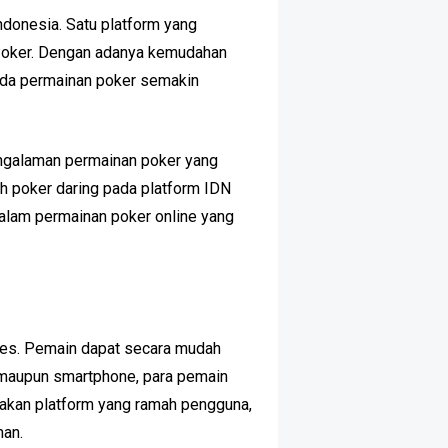
Indonesia. Satu platform yang
 Poker. Dengan adanya kemudahan
ada permainan poker semakin
engalaman permainan poker yang
eh poker daring pada platform IDN
g alam permainan poker online yang
kses. Pemain dapat secara mudah
 maupun smartphone, para pemain
kan platform yang ramah pengguna,
man.