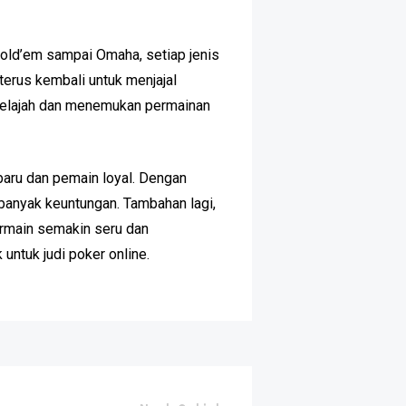
Hold’em sampai Omaha, setiap jenis
terus kembali untuk menjajal
jelajah dan menemukan permainan
aru dan pemain loyal. Dengan
banyak keuntungan. Tambahan lagi,
ermain semakin seru dan
untuk judi poker online.