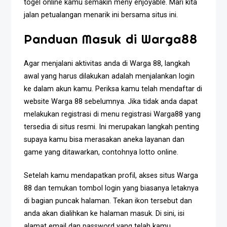
togel online kamu semakin meny enjoyable. Mari kita
jalan petualangan menarik ini bersama situs ini.
Panduan Masuk di Warga88
Agar menjalani aktivitas anda di Warga 88, langkah
awal yang harus dilakukan adalah menjalankan login
ke dalam akun kamu. Periksa kamu telah mendaftar di
website Warga 88 sebelumnya. Jika tidak anda dapat
melakukan registrasi di menu registrasi Warga88 yang
tersedia di situs resmi. Ini merupakan langkah penting
supaya kamu bisa merasakan aneka layanan dan
game yang ditawarkan, contohnya lotto online.
Setelah kamu mendapatkan profil, akses situs Warga
88 dan temukan tombol login yang biasanya letaknya
di bagian puncak halaman. Tekan ikon tersebut dan
anda akan dialihkan ke halaman masuk. Di sini, isi
alamat email dan password yang telah kamu