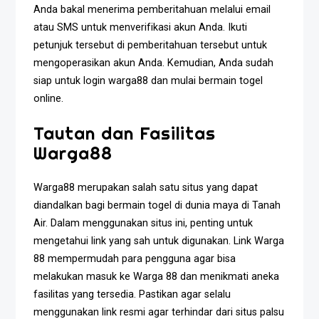
Anda bakal menerima pemberitahuan melalui email
atau SMS untuk menverifikasi akun Anda. Ikuti
petunjuk tersebut di pemberitahuan tersebut untuk
mengoperasikan akun Anda. Kemudian, Anda sudah
siap untuk login warga88 dan mulai bermain togel
online.
Tautan dan Fasilitas
Warga88
Warga88 merupakan salah satu situs yang dapat
diandalkan bagi bermain togel di dunia maya di Tanah
Air. Dalam menggunakan situs ini, penting untuk
mengetahui link yang sah untuk digunakan. Link Warga
88 mempermudah para pengguna agar bisa
melakukan masuk ke Warga 88 dan menikmati aneka
fasilitas yang tersedia. Pastikan agar selalu
menggunakan link resmi agar terhindar dari situs palsu