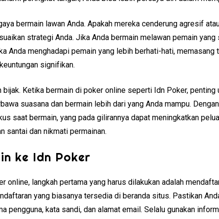
i gaya bermain lawan Anda. Apakah mereka cenderung agresif ata
uaikan strategi Anda. Jika Anda bermain melawan pemain yang s
, jika Anda menghadapi pemain yang lebih berhati-hati, memasang t
keuntungan signifikan.
n bijak. Ketika bermain di poker online seperti Idn Poker, penti
rbawa suasana dan bermain lebih dari yang Anda mampu. Dengan
okus saat bermain, yang pada gilirannya dapat meningkatkan pel
n santai dan nikmati permainan.
in ke Idn Poker
r online, langkah pertama yang harus dilakukan adalah mendaftar 
pendaftaran yang biasanya tersedia di beranda situs. Pastikan A
ma pengguna, kata sandi, dan alamat email. Selalu gunakan info