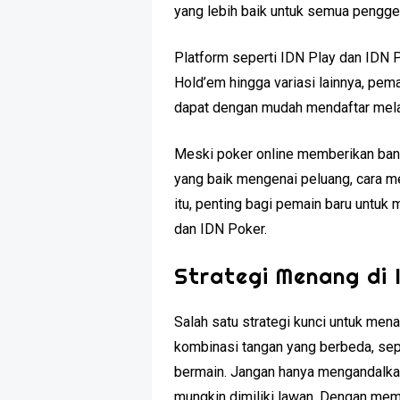
yang lebih baik untuk semua pengge
Platform seperti IDN Play dan IDN 
Hold’em hingga variasi lainnya, pem
dapat dengan mudah mendaftar melal
Meski poker online memberikan ban
yang baik mengenai peluang, cara 
itu, penting bagi pemain baru untuk 
dan IDN Poker.
Strategi Menang di 
Salah satu strategi kunci untuk men
kombinasi tangan yang berbeda, sepe
bermain. Jangan hanya mengandalkan
mungkin dimiliki lawan. Dengan mem