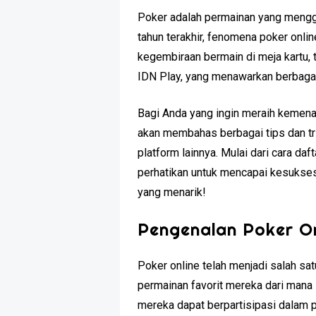
Poker adalah permainan yang mengga
tahun terakhir, fenomena poker onl
kegembiraan bermain di meja kartu, 
IDN Play, yang menawarkan berbaga
Bagi Anda yang ingin meraih kemenang
akan membahas berbagai tips dan t
platform lainnya. Mulai dari cara da
perhatikan untuk mencapai kesuksesa
yang menarik!
Pengenalan Poker On
Poker online telah menjadi salah sa
permainan favorit mereka dari mana s
mereka dapat berpartisipasi dalam 