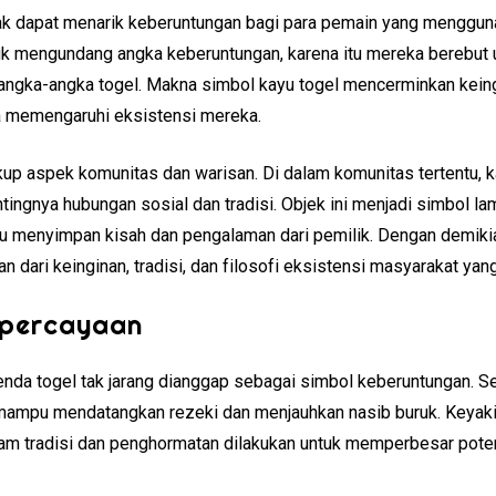
tidak dapat menarik keberuntungan bagi para pemain yang menggu
tuk mengundang angka keberuntungan, karena itu mereka berebut 
angka-angka togel. Makna simbol kayu togel mencerminkan kein
a memengaruhi eksistensi mereka.
 aspek komunitas dan warisan. Di dalam komunitas tertentu, kay
ntingnya hubungan sosial dan tradisi. Objek ini menjadi simbol
yu menyimpan kisah dan pengalaman dari pemilik. Dengan demikia
n dari keinginan, tradisi, dan filosofi eksistensi masyarakat y
epercayaan
nda togel tak jarang dianggap sebagai simbol keberuntungan. 
 mampu mendatangkan rezeki dan menjauhkan nasib buruk. Keyakin
gam tradisi dan penghormatan dilakukan untuk memperbesar pot