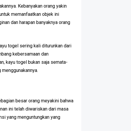
nakannya. Kebanyakan orang yakin
untuk memanfaatkan objek ini
ginan dan harapan banyaknya orang
u togel sering kali diturunkan dari
 lambang kebersamaan dan
n, kayu togel bukan saja semata-
ang menggunakannya.
Sebagian besar orang meyakini bahwa
an ini telah diwariskan dari masa
ensi yang menguntungkan yang