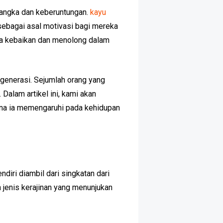
a angka dan keberuntungan.
kayu
 sebagai asal motivasi bagi mereka
wa kebaikan dan menolong dalam
e generasi. Sejumlah orang yang
alam artikel ini, kami akan
imana ia memengaruhi pada kehidupan
ndiri diambil dari singkatan dari
a jenis kerajinan yang menunjukan