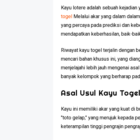
Kayu lotere adalah sebuah kejadian 
togel
Melalui akar yang dalam dalam 
yang percaya pada prediksi dan keb
mendapatkan keberhasilan, baik-bai
Riwayat kayu togel terjalin dengan 
mencari bahan khusus ini, yang dia
menjelajahi lebih jauh mengenai asa
banyak kelompok yang berharap pada
Asal Usul Kayu Toge
Kayu ini memiliki akar yang kuat di b
"toto gelap," yang merujuk kepada p
keterampilan tinggi pengrajin pengra