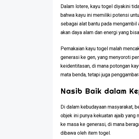
Dalam lotere, kayu togel diyakini 
bahwa kayu ini memiliki potensi un
sebagai alat bantu pada mengambil 
akan daya alam dan energi yang bis
Pemakaian kayu togel malah mencakup
generasi ke gen, yang menyoroti pe
keidentitasan, di mana potongan ka
mata benda, tetapi juga penggambara
Nasib Baik dalam K
Di dalam kebudayaan masyarakat, be
objek ini punya kekuatan ajaib yang
ke masa ke generasi, di mana bera
dibawa oleh item togel.