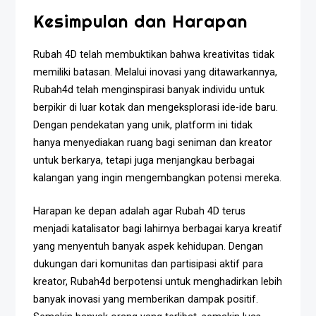
Kesimpulan dan Harapan
Rubah 4D telah membuktikan bahwa kreativitas tidak
memiliki batasan. Melalui inovasi yang ditawarkannya,
Rubah4d telah menginspirasi banyak individu untuk
berpikir di luar kotak dan mengeksplorasi ide-ide baru.
Dengan pendekatan yang unik, platform ini tidak
hanya menyediakan ruang bagi seniman dan kreator
untuk berkarya, tetapi juga menjangkau berbagai
kalangan yang ingin mengembangkan potensi mereka.
Harapan ke depan adalah agar Rubah 4D terus
menjadi katalisator bagi lahirnya berbagai karya kreatif
yang menyentuh banyak aspek kehidupan. Dengan
dukungan dari komunitas dan partisipasi aktif para
kreator, Rubah4d berpotensi untuk menghadirkan lebih
banyak inovasi yang memberikan dampak positif.