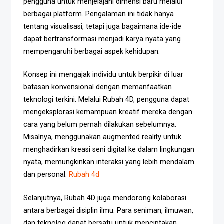
pengguna untuk menjelajahi dimensi baru melalui
berbagai platform. Pengalaman ini tidak hanya
tentang visualisasi, tetapi juga bagaimana ide-ide
dapat bertransformasi menjadi karya nyata yang
mempengaruhi berbagai aspek kehidupan.
Konsep ini mengajak individu untuk berpikir di luar
batasan konvensional dengan memanfaatkan
teknologi terkini. Melalui Rubah 4D, pengguna dapat
mengeksplorasi kemampuan kreatif mereka dengan
cara yang belum pernah dilakukan sebelumnya.
Misalnya, menggunakan augmented reality untuk
menghadirkan kreasi seni digital ke dalam lingkungan
nyata, memungkinkan interaksi yang lebih mendalam
dan personal.
Rubah 4d
Selanjutnya, Rubah 4D juga mendorong kolaborasi
antara berbagai disiplin ilmu. Para seniman, ilmuwan,
dan teknolog dapat bersatu untuk menciptakan