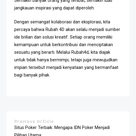
Semakin banyak orang yang terlibat, semakin luas
jangkauan inspirasi yang dapat diperoleh.
Dengan semangat kolaborasi dan eksplorasi, kita
percaya bahwa Rubah 4D akan selalu menjadi sumber
ide brilian dan solusi kreatif. Setiap orang memiliki
kemampuan untuk berkontribusi dan menciptakan
sesuatu yang berarti. Melalui Rubah4d, kita diajak
untuk tidak hanya bermimpi, tetapi juga mewujudkan
impian tersebut menjadi kenyataan yang bermanfaat
bagi banyak pihak.
Previous Article
Situs Poker Terbaik: Mengapa IDN Poker Menjadi
Pilihan Utama