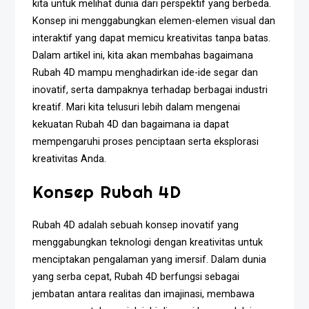
kita untuk melihat dunia dari perspektif yang berbeda.
Konsep ini menggabungkan elemen-elemen visual dan
interaktif yang dapat memicu kreativitas tanpa batas.
Dalam artikel ini, kita akan membahas bagaimana
Rubah 4D mampu menghadirkan ide-ide segar dan
inovatif, serta dampaknya terhadap berbagai industri
kreatif. Mari kita telusuri lebih dalam mengenai
kekuatan Rubah 4D dan bagaimana ia dapat
mempengaruhi proses penciptaan serta eksplorasi
kreativitas Anda.
Konsep Rubah 4D
Rubah 4D adalah sebuah konsep inovatif yang
menggabungkan teknologi dengan kreativitas untuk
menciptakan pengalaman yang imersif. Dalam dunia
yang serba cepat, Rubah 4D berfungsi sebagai
jembatan antara realitas dan imajinasi, membawa