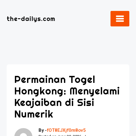
Skip
to
the-dailys.com
content
Permainan Togel
Hongkong: Menyelami
Keajaiban di Sisi
Numerik
By -
fOT8EJXjf0m8ov5