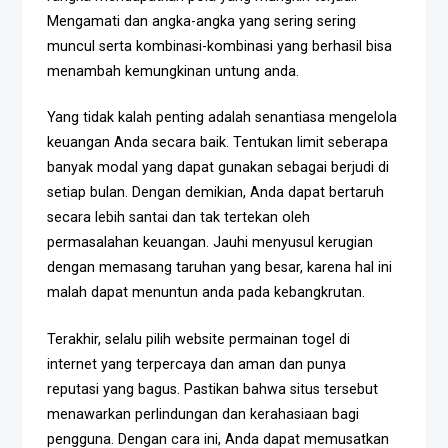
Mengamati dan angka-angka yang sering sering
muncul serta kombinasi-kombinasi yang berhasil bisa
menambah kemungkinan untung anda.
Yang tidak kalah penting adalah senantiasa mengelola
keuangan Anda secara baik. Tentukan limit seberapa
banyak modal yang dapat gunakan sebagai berjudi di
setiap bulan. Dengan demikian, Anda dapat bertaruh
secara lebih santai dan tak tertekan oleh
permasalahan keuangan. Jauhi menyusul kerugian
dengan memasang taruhan yang besar, karena hal ini
malah dapat menuntun anda pada kebangkrutan.
Terakhir, selalu pilih website permainan togel di
internet yang terpercaya dan aman dan punya
reputasi yang bagus. Pastikan bahwa situs tersebut
menawarkan perlindungan dan kerahasiaan bagi
pengguna. Dengan cara ini, Anda dapat memusatkan