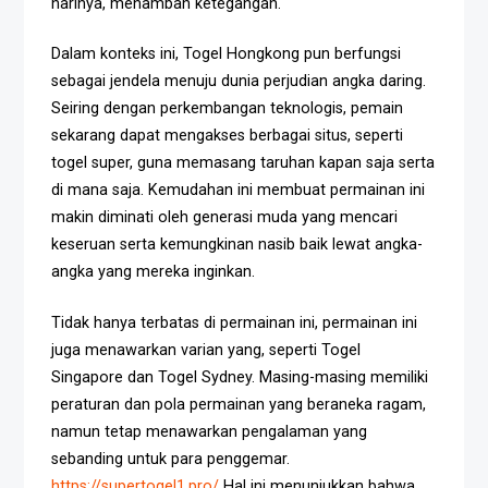
harinya, menambah ketegangan.
Dalam konteks ini, Togel Hongkong pun berfungsi
sebagai jendela menuju dunia perjudian angka daring.
Seiring dengan perkembangan teknologis, pemain
sekarang dapat mengakses berbagai situs, seperti
togel super, guna memasang taruhan kapan saja serta
di mana saja. Kemudahan ini membuat permainan ini
makin diminati oleh generasi muda yang mencari
keseruan serta kemungkinan nasib baik lewat angka-
angka yang mereka inginkan.
Tidak hanya terbatas di permainan ini, permainan ini
juga menawarkan varian yang, seperti Togel
Singapore dan Togel Sydney. Masing-masing memiliki
peraturan dan pola permainan yang beraneka ragam,
namun tetap menawarkan pengalaman yang
sebanding untuk para penggemar.
https://supertogel1.pro/
Hal ini menunjukkan bahwa