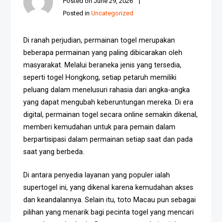
Posted on
June 29, 2026
Posted in
Uncategorized
Di ranah perjudian, permainan togel merupakan
beberapa permainan yang paling dibicarakan oleh
masyarakat. Melalui beraneka jenis yang tersedia,
seperti togel Hongkong, setiap petaruh memiliki
peluang dalam menelusuri rahasia dari angka-angka
yang dapat mengubah keberuntungan mereka. Di era
digital, permainan togel secara online semakin dikenal,
memberi kemudahan untuk para pemain dalam
berpartisipasi dalam permainan setiap saat dan pada
saat yang berbeda.
Di antara penyedia layanan yang populer ialah
supertogel ini, yang dikenal karena kemudahan akses
dan keandalannya. Selain itu, toto Macau pun sebagai
pilihan yang menarik bagi pecinta togel yang mencari