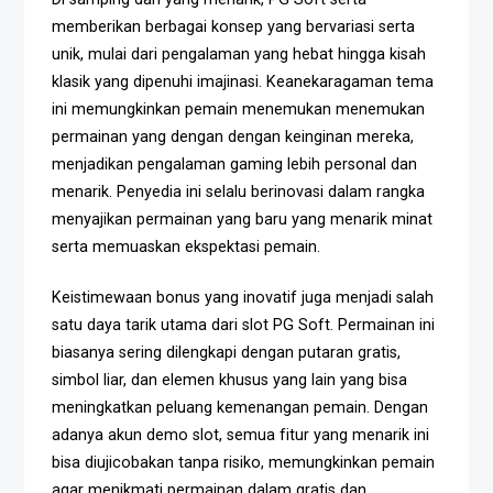
memberikan berbagai konsep yang bervariasi serta
unik, mulai dari pengalaman yang hebat hingga kisah
klasik yang dipenuhi imajinasi. Keanekaragaman tema
ini memungkinkan pemain menemukan menemukan
permainan yang dengan dengan keinginan mereka,
menjadikan pengalaman gaming lebih personal dan
menarik. Penyedia ini selalu berinovasi dalam rangka
menyajikan permainan yang baru yang menarik minat
serta memuaskan ekspektasi pemain.
Keistimewaan bonus yang inovatif juga menjadi salah
satu daya tarik utama dari slot PG Soft. Permainan ini
biasanya sering dilengkapi dengan putaran gratis,
simbol liar, dan elemen khusus yang lain yang bisa
meningkatkan peluang kemenangan pemain. Dengan
adanya akun demo slot, semua fitur yang menarik ini
bisa diujicobakan tanpa risiko, memungkinkan pemain
agar menikmati permainan dalam gratis dan