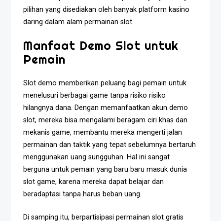
pilihan yang disediakan oleh banyak platform kasino
daring dalam alam permainan slot.
Manfaat Demo Slot untuk
Pemain
Slot demo memberikan peluang bagi pemain untuk
menelusuri berbagai game tanpa risiko risiko
hilangnya dana. Dengan memanfaatkan akun demo
slot, mereka bisa mengalami beragam ciri khas dan
mekanis game, membantu mereka mengerti jalan
permainan dan taktik yang tepat sebelumnya bertaruh
menggunakan uang sungguhan. Hal ini sangat
berguna untuk pemain yang baru baru masuk dunia
slot game, karena mereka dapat belajar dan
beradaptasi tanpa harus beban uang.
Di samping itu, berpartisipasi permainan slot gratis