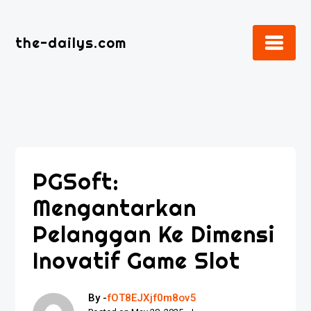
Skip
to
the-dailys.com
content
PGSoft:
Mengantarkan
Pelanggan Ke Dimensi
Inovatif Game Slot
By -
fOT8EJXjf0m8ov5