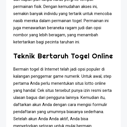
permainan fisik. Dengan kemudahan akses ini,
semakin banyak individu yang tertarik untuk mencoba
nasib mereka dalam permainan togel. Permainan ini
juga menawarkan beraneka ragam judi dan opsi
nombor yang lebih beragam, yang menambah
ketertarikan bagi pecinta taruhan ini.
Teknik Bertaruh Togel Online
Bermain togel di Internet telah jadi opsi populer di
kalangan penggemar game numerik. Untuk awal, step
pertama Anda perlu menentukan situs lotto online
yang handal. Cek situs tersebut punya izin resmi serta
ulasan bagus dari pengguna lainnya. Kemudian itu,
daftarkan akun Anda dengan cara mengisi formulir
pendaftaran yang umumnya biasanya sederhana.
Setelah akun Anda Anda aktif, Anda bisa
menyetorkan setoran untuk mulai bermain.