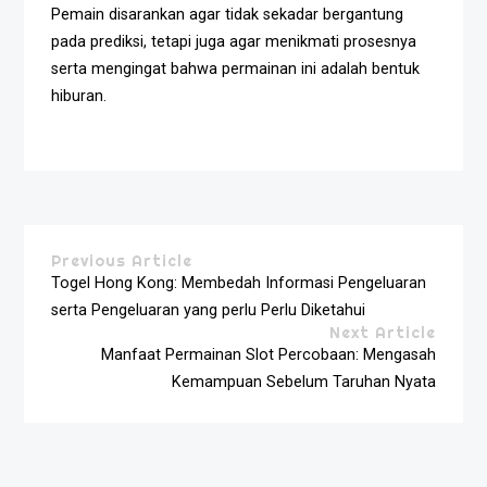
Pemain disarankan agar tidak sekadar bergantung
pada prediksi, tetapi juga agar menikmati prosesnya
serta mengingat bahwa permainan ini adalah bentuk
hiburan.
Previous Article
Togel Hong Kong: Membedah Informasi Pengeluaran
serta Pengeluaran yang perlu Perlu Diketahui
Next Article
Manfaat Permainan Slot Percobaan: Mengasah
Kemampuan Sebelum Taruhan Nyata