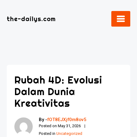
Skip
to
the-dailys.com
content
Rubah 4D: Evolusi
Dalam Dunia
Kreativitas
By -
fOT8EJXjf0m8ov5
Posted on
May 31, 2026
Posted in
Uncategorized