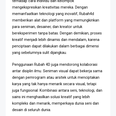
terhadap cara individu dan kelompok
mengekspresikan kreativitas mereka. Dengan
memanfaatkan teknologi yang inovatif, Rubah4d
memberikan alat dan platform yang memungkinkan
para seniman, desainer, dan kreator untuk
bereksperimen tanpa batas. Dengan demikian, proses
kreatif menjadi lebih dinamis dan mendalam, karena
penciptaan dapat dilakukan dalam berbagai dimensi
yang sebelumnya sulit dijangkau.
Penggunaan Rubah 4D juga mendorong kolaborasi
antar disiplin ilmu. Seniman visual dapat bekerja sama
dengan pemrogram atau arsitek untuk menciptakan
karya yang tak hanya menarik secara visual, tetapi
juga fungsional. Kombinasi antara seni, teknologi, dan
sains ini menghasilkan solusi kreatif yang lebih
kompleks dan menarik, memperkaya dunia seni dan
desain di seluruh dunia.