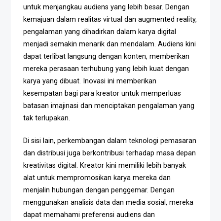
untuk menjangkau audiens yang lebih besar. Dengan
kemajuan dalam realitas virtual dan augmented reality,
pengalaman yang dihadirkan dalam karya digital
menjadi semakin menarik dan mendalam. Audiens kini
dapat terlibat langsung dengan konten, memberikan
mereka perasaan terhubung yang lebih kuat dengan
karya yang dibuat. Inovasi ini memberikan
kesempatan bagi para kreator untuk memperluas
batasan imajinasi dan menciptakan pengalaman yang
tak terlupakan.
Di sisi lain, perkembangan dalam teknologi pemasaran
dan distribusi juga berkontribusi terhadap masa depan
kreativitas digital. Kreator kini memiliki lebih banyak
alat untuk mempromosikan karya mereka dan
menjalin hubungan dengan penggemar. Dengan
menggunakan analisis data dan media sosial, mereka
dapat memahami preferensi audiens dan