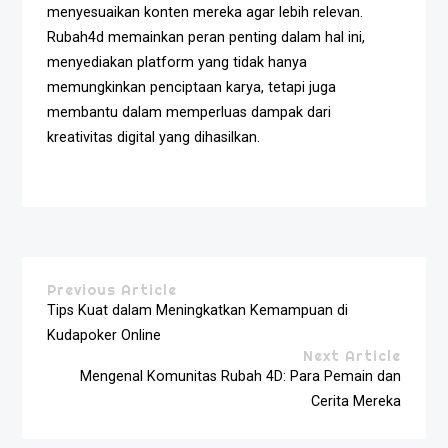
menyesuaikan konten mereka agar lebih relevan.
Rubah4d memainkan peran penting dalam hal ini,
menyediakan platform yang tidak hanya
memungkinkan penciptaan karya, tetapi juga
membantu dalam memperluas dampak dari
kreativitas digital yang dihasilkan.
Previous Article
Tips Kuat dalam Meningkatkan Kemampuan di
Kudapoker Online
Next Article
Mengenal Komunitas Rubah 4D: Para Pemain dan
Cerita Mereka