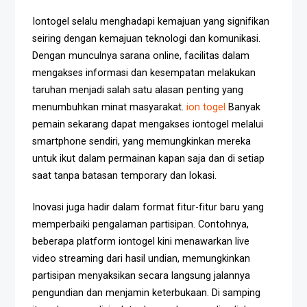
Iontogel selalu menghadapi kemajuan yang signifikan
seiring dengan kemajuan teknologi dan komunikasi.
Dengan munculnya sarana online, facilitas dalam
mengakses informasi dan kesempatan melakukan
taruhan menjadi salah satu alasan penting yang
menumbuhkan minat masyarakat.
ion togel
Banyak
pemain sekarang dapat mengakses iontogel melalui
smartphone sendiri, yang memungkinkan mereka
untuk ikut dalam permainan kapan saja dan di setiap
saat tanpa batasan temporary dan lokasi.
Inovasi juga hadir dalam format fitur-fitur baru yang
memperbaiki pengalaman partisipan. Contohnya,
beberapa platform iontogel kini menawarkan live
video streaming dari hasil undian, memungkinkan
partisipan menyaksikan secara langsung jalannya
pengundian dan menjamin keterbukaan. Di samping