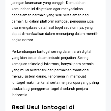
jaringan keamanan yang canggih. Kemudahan-
kemudahan ini diciptakan agar menyediakan
pengalaman bermain yang seru serta aman bagi
pemain. Di dalam platform iontogel, pengguna juga
bisa mengakses data hasil togel sebelumnya, yang
dapat dimanfaatkan dalam menunjang dalam memilih
angka nomor.
Perkembangan Iontogel seiring dalam arah digital
yang kian besar dalam industri perjudian. Seiring
kemajuan teknologi informasi, banyak para pemain
yang mulai bertransisi dari permainan tradisional
menuju sistem daring. Fenomena ini membuat
iontogel makin terkenal serta menjadi opsi yang paling
disukai bagi penggemar togel di seluruh penjuru
Indonesia.
Asal Usul Iontogel di