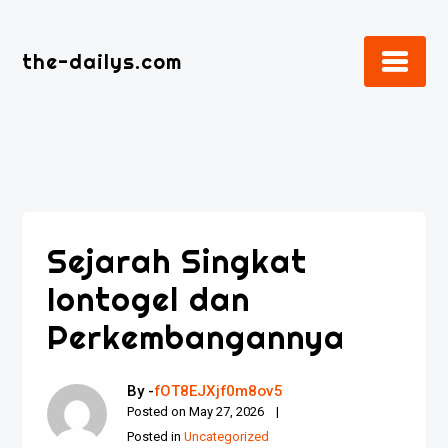
Skip
to
the-dailys.com
content
Sejarah Singkat
Iontogel dan
Perkembangannya
By -
fOT8EJXjf0m8ov5
Posted on
May 27, 2026
Posted in
Uncategorized