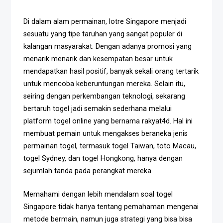
Di dalam alam permainan, lotre Singapore menjadi
sesuatu yang tipe taruhan yang sangat populer di
kalangan masyarakat. Dengan adanya promosi yang
menarik menarik dan kesempatan besar untuk
mendapatkan hasil positif, banyak sekali orang tertarik
untuk mencoba keberuntungan mereka. Selain itu,
seiring dengan perkembangan teknologi, sekarang
bertaruh togel jadi semakin sederhana melalui
platform togel online yang bernama rakyat4d. Hal ini
membuat pemain untuk mengakses beraneka jenis
permainan togel, termasuk togel Taiwan, toto Macau,
togel Sydney, dan togel Hongkong, hanya dengan
sejumlah tanda pada perangkat mereka.
Memahami dengan lebih mendalam soal togel
Singapore tidak hanya tentang pemahaman mengenai
metode bermain, namun juga strategi yang bisa bisa