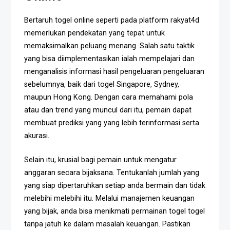
Bertaruh togel online seperti pada platform rakyat4d
memerlukan pendekatan yang tepat untuk
memaksimalkan peluang menang. Salah satu taktik
yang bisa diimplementasikan ialah mempelajari dan
menganalisis informasi hasil pengeluaran pengeluaran
sebelumnya, baik dari togel Singapore, Sydney,
maupun Hong Kong. Dengan cara memahami pola
atau dan trend yang muncul dari itu, pemain dapat
membuat prediksi yang yang lebih terinformasi serta
akurasi.
Selain itu, krusial bagi pemain untuk mengatur
anggaran secara bijaksana. Tentukanlah jumlah yang
yang siap dipertaruhkan setiap anda bermain dan tidak
melebihi melebihi itu. Melalui manajemen keuangan
yang bijak, anda bisa menikmati permainan togel togel
tanpa jatuh ke dalam masalah keuangan. Pastikan