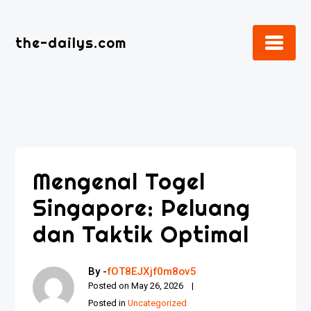
Skip
to
the-dailys.com
content
Mengenal Togel
Singapore: Peluang
dan Taktik Optimal
By -
fOT8EJXjf0m8ov5
Posted on
May 26, 2026
Posted in
Uncategorized