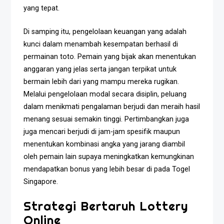
yang tepat.
Di samping itu, pengelolaan keuangan yang adalah
kunci dalam menambah kesempatan berhasil di
permainan toto. Pemain yang bijak akan menentukan
anggaran yang jelas serta jangan terpikat untuk
bermain lebih dari yang mampu mereka rugikan.
Melalui pengelolaan modal secara disiplin, peluang
dalam menikmati pengalaman berjudi dan meraih hasil
menang sesuai semakin tinggi. Pertimbangkan juga
juga mencari berjudi di jam-jam spesifik maupun
menentukan kombinasi angka yang jarang diambil
oleh pemain lain supaya meningkatkan kemungkinan
mendapatkan bonus yang lebih besar di pada Togel
Singapore.
Strategi Bertaruh Lottery
Online