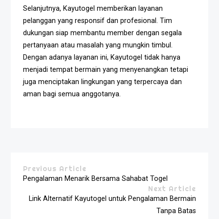
Selanjutnya, Kayutogel memberikan layanan
pelanggan yang responsif dan profesional. Tim
dukungan siap membantu member dengan segala
pertanyaan atau masalah yang mungkin timbul.
Dengan adanya layanan ini, Kayutogel tidak hanya
menjadi tempat bermain yang menyenangkan tetapi
juga menciptakan lingkungan yang terpercaya dan
aman bagi semua anggotanya.
Previous Article
Pengalaman Menarik Bersama Sahabat Togel
Next Article
Link Alternatif Kayutogel untuk Pengalaman Bermain
Tanpa Batas