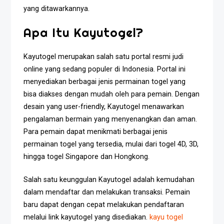
yang ditawarkannya.
Apa Itu Kayutogel?
Kayutogel merupakan salah satu portal resmi judi
online yang sedang populer di Indonesia. Portal ini
menyediakan berbagai jenis permainan togel yang
bisa diakses dengan mudah oleh para pemain. Dengan
desain yang user-friendly, Kayutogel menawarkan
pengalaman bermain yang menyenangkan dan aman.
Para pemain dapat menikmati berbagai jenis
permainan togel yang tersedia, mulai dari togel 4D, 3D,
hingga togel Singapore dan Hongkong.
Salah satu keunggulan Kayutogel adalah kemudahan
dalam mendaftar dan melakukan transaksi. Pemain
baru dapat dengan cepat melakukan pendaftaran
melalui link kayutogel yang disediakan.
kayu togel