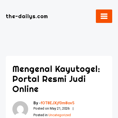
Skip
to
the-dailys.com
content
Mengenal Kayutogel:
Portal Resmi Judi
Online
By -
fOT8EJXjf0m8ov5
Posted on
May 21, 2026
Posted in
Uncategorized