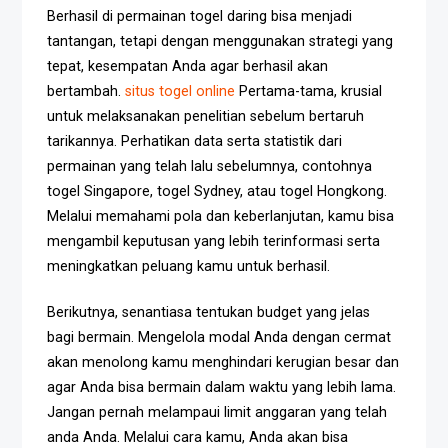
Berhasil di permainan togel daring bisa menjadi
tantangan, tetapi dengan menggunakan strategi yang
tepat, kesempatan Anda agar berhasil akan
bertambah.
situs togel online
Pertama-tama, krusial
untuk melaksanakan penelitian sebelum bertaruh
tarikannya. Perhatikan data serta statistik dari
permainan yang telah lalu sebelumnya, contohnya
togel Singapore, togel Sydney, atau togel Hongkong.
Melalui memahami pola dan keberlanjutan, kamu bisa
mengambil keputusan yang lebih terinformasi serta
meningkatkan peluang kamu untuk berhasil.
Berikutnya, senantiasa tentukan budget yang jelas
bagi bermain. Mengelola modal Anda dengan cermat
akan menolong kamu menghindari kerugian besar dan
agar Anda bisa bermain dalam waktu yang lebih lama.
Jangan pernah melampaui limit anggaran yang telah
anda Anda. Melalui cara kamu, Anda akan bisa