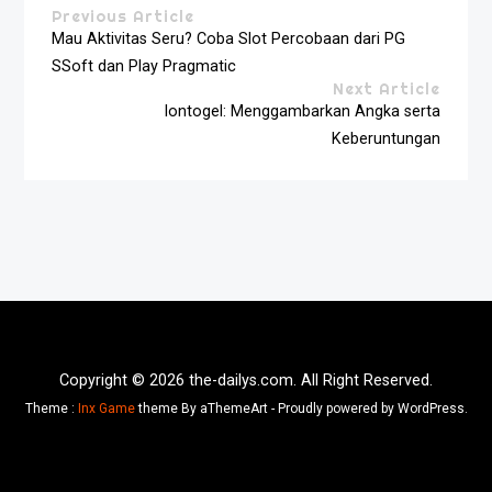
Previous Article
Mau Aktivitas Seru? Coba Slot Percobaan dari PG
SSoft dan Play Pragmatic
Next Article
Iontogel: Menggambarkan Angka serta
Keberuntungan
Copyright © 2026 the-dailys.com. All Right Reserved.
Theme :
Inx Game
theme By aThemeArt - Proudly powered by WordPress.