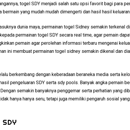
angannya, togel SDY menjadi salah satu opsi favorit bagi para pe
 bermain yang mudah mudah dimengerti dan hasil hasil keluaran 
knya dunia maya, permainan togel Sidney semakin terkenal di 
epada permainan togel SDY secara real time, agar pemain dapat
kinkan pemain agar perolehan informasi terbaru mengenai keluar
an ini membuat permainan togel sidney semakin dikenal dan diak
 selalu berkembang dengan keberadaan beraneka media serta k
asil pengeluaran SDY serta sdy pools. Banyak angka pemain berb
engan semakin banyaknya penggemar serta perhatian yang diber
dak hanya hanya seru, tetapi juga memiliki pengaruh sosial yang 
l SDY