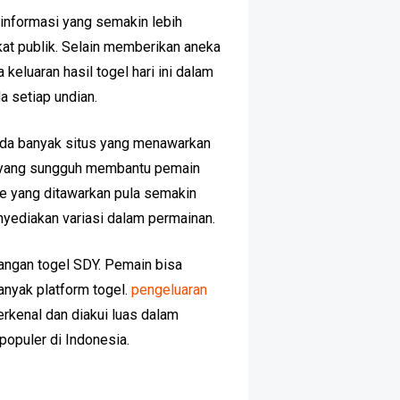
 informasi yang semakin lebih
at publik. Selain memberikan aneka
eluaran hasil togel hari ini dalam
a setiap undian.
, ada banyak situs yang menawarkan
a yang sungguh membantu pemain
ze yang ditawarkan pula semakin
nyediakan variasi dalam permainan.
bangan togel SDY. Pemain bisa
anyak platform togel.
pengeluaran
rkenal dan diakui luas dalam
populer di Indonesia.