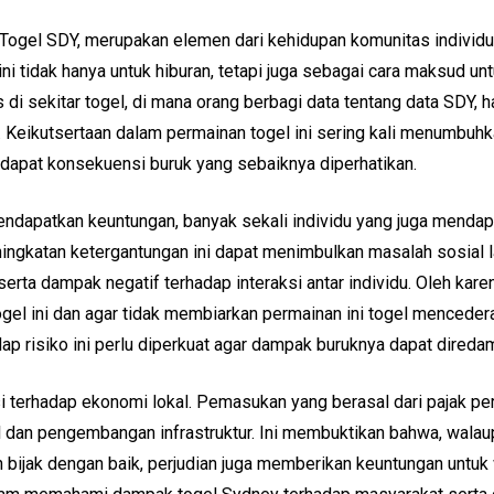
 Togel SDY, merupakan elemen dari kehidupan komunitas individu
ini tidak hanya untuk hiburan, tetapi juga sebagai cara maksud u
 di sekitar togel, di mana orang berbagi data tentang data SDY, h
Keikutsertaan dalam permainan togel ini sering kali menumbuhk
erdapat konsekuensi buruk yang sebaiknya diperhatikan.
dapatkan keuntungan, banyak sekali individu yang juga mendap
ingkatan ketergantungan ini dapat menimbulkan masalah sosial l
erta dampak negatif terhadap interaksi antar individu. Oleh karena
el ini dan agar tidak membiarkan permainan ini togel mencedera
p risiko ini perlu diperkuat agar dampak buruknya dapat direda
usi terhadap ekonomi lokal. Pemasukan yang berasal dari pajak pe
an pengembangan infrastruktur. Ini membuktikan bahwa, walaupu
an bijak dengan baik, perjudian juga memberikan keuntungan untu