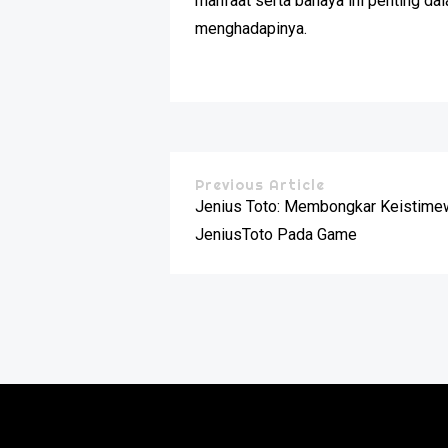
manfaat serta bahaya ini penting d
menghadapinya.
Previous Article
Jenius Toto: Membongkar Keistime
JeniusToto Pada Game