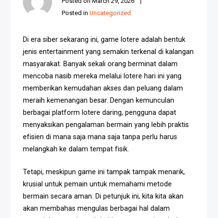
Posted on
March 29, 2026
Posted in
Uncategorized
Di era siber sekarang ini, game lotere adalah bentuk
jenis entertainment yang semakin terkenal di kalangan
masyarakat. Banyak sekali orang berminat dalam
mencoba nasib mereka melalui lotere hari ini yang
memberikan kemudahan akses dan peluang dalam
meraih kemenangan besar. Dengan kemunculan
berbagai platform lotere daring, pengguna dapat
menyaksikan pengalaman bermain yang lebih praktis
efisien di mana saja mana saja tanpa perlu harus
melangkah ke dalam tempat fisik.
Tetapi, meskipun game ini tampak tampak menarik,
krusial untuk pemain untuk memahami metode
bermain secara aman. Di petunjuk ini, kita kita akan
akan membahas mengulas berbagai hal dalam