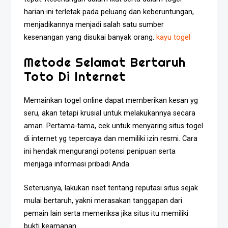
harian ini terletak pada peluang dan keberuntungan,
menjadikannya menjadi salah satu sumber
kesenangan yang disukai banyak orang.
kayu togel
Metode Selamat Bertaruh
Toto Di Internet
Memainkan togel online dapat memberikan kesan yg
seru, akan tetapi krusial untuk melakukannya secara
aman. Pertama-tama, cek untuk menyaring situs togel
di internet yg tepercaya dan memiliki izin resmi. Cara
ini hendak mengurangi potensi penipuan serta
menjaga informasi pribadi Anda.
Seterusnya, lakukan riset tentang reputasi situs sejak
mulai bertaruh, yakni merasakan tanggapan dari
pemain lain serta memeriksa jika situs itu memiliki
bukti keamanan.