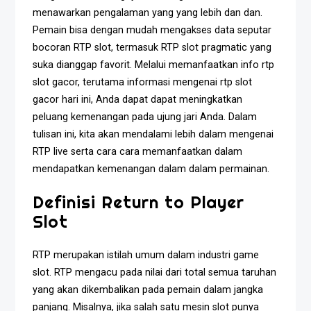
menawarkan pengalaman yang yang lebih dan dan.
Pemain bisa dengan mudah mengakses data seputar
bocoran RTP slot, termasuk RTP slot pragmatic yang
suka dianggap favorit. Melalui memanfaatkan info rtp
slot gacor, terutama informasi mengenai rtp slot
gacor hari ini, Anda dapat dapat meningkatkan
peluang kemenangan pada ujung jari Anda. Dalam
tulisan ini, kita akan mendalami lebih dalam mengenai
RTP live serta cara cara memanfaatkan dalam
mendapatkan kemenangan dalam dalam permainan.
Definisi Return to Player
Slot
RTP merupakan istilah umum dalam industri game
slot. RTP mengacu pada nilai dari total semua taruhan
yang akan dikembalikan pada pemain dalam jangka
panjang. Misalnya, jika salah satu mesin slot punya