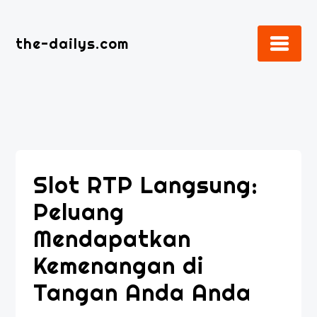
Skip
to
the-dailys.com
content
Slot RTP Langsung:
Peluang
Mendapatkan
Kemenangan di
Tangan Anda Anda