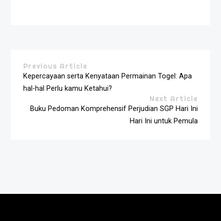
Previous Article
Kepercayaan serta Kenyataan Permainan Togel: Apa
hal-hal Perlu kamu Ketahui?
Next Article
Buku Pedoman Komprehensif Perjudian SGP Hari Ini
Hari Ini untuk Pemula