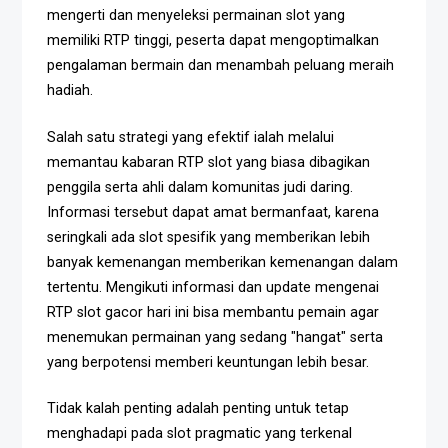
mengerti dan menyeleksi permainan slot yang
memiliki RTP tinggi, peserta dapat mengoptimalkan
pengalaman bermain dan menambah peluang meraih
hadiah.
Salah satu strategi yang efektif ialah melalui
memantau kabaran RTP slot yang biasa dibagikan
penggila serta ahli dalam komunitas judi daring.
Informasi tersebut dapat amat bermanfaat, karena
seringkali ada slot spesifik yang memberikan lebih
banyak kemenangan memberikan kemenangan dalam
tertentu. Mengikuti informasi dan update mengenai
RTP slot gacor hari ini bisa membantu pemain agar
menemukan permainan yang sedang "hangat" serta
yang berpotensi memberi keuntungan lebih besar.
Tidak kalah penting adalah penting untuk tetap
menghadapi pada slot pragmatic yang terkenal