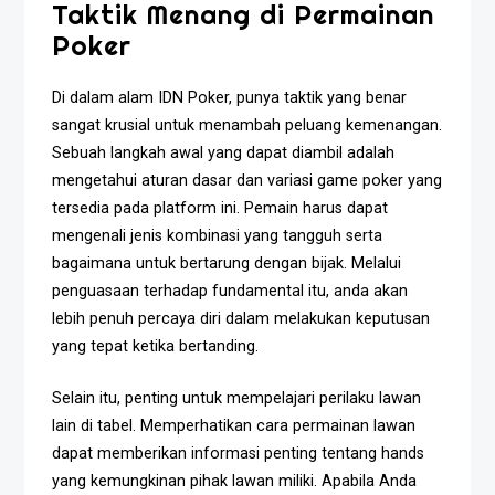
Taktik Menang di Permainan
Poker
Di dalam alam IDN Poker, punya taktik yang benar
sangat krusial untuk menambah peluang kemenangan.
Sebuah langkah awal yang dapat diambil adalah
mengetahui aturan dasar dan variasi game poker yang
tersedia pada platform ini. Pemain harus dapat
mengenali jenis kombinasi yang tangguh serta
bagaimana untuk bertarung dengan bijak. Melalui
penguasaan terhadap fundamental itu, anda akan
lebih penuh percaya diri dalam melakukan keputusan
yang tepat ketika bertanding.
Selain itu, penting untuk mempelajari perilaku lawan
lain di tabel. Memperhatikan cara permainan lawan
dapat memberikan informasi penting tentang hands
yang kemungkinan pihak lawan miliki. Apabila Anda