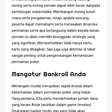
insting serta insting pemain dapat lebih benar daripada
perhitungan matematika. Membangun insting butuh
masa serta pengalaman, tetapi apabila seorang
peserta dapat memahami serta merasakan dinamika
permainan serta apa berlangsung dalam kepala lawan,
pemain itu akan memiliki keunggulan strategis yang
yang signifikan. Memperhatikan tidak hanya kartu-
kartu yang dibagikan, tapi juga juga aktivitas di tabel
sangat penting untuk pengembangan kemampuan
permainan poker.
Mengatur Bankroll Anda
Menangani modal merupakan aspek krusial dalam
keberhasilan dalam permainan poker yang hebat.
Yang pertama, Kita perlu mendefinisikan jumlah dana
yang berani Anda taruhkan dalam game tersebut.
Disarankan banker terdiri dari yang tidak akan