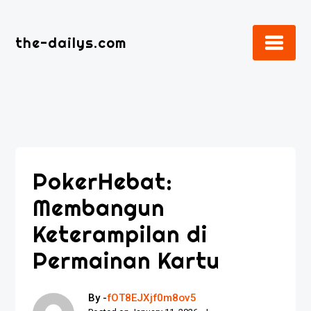
Skip
to
the-dailys.com
content
PokerHebat:
Membangun
Keterampilan di
Permainan Kartu
By -
fOT8EJXjf0m8ov5