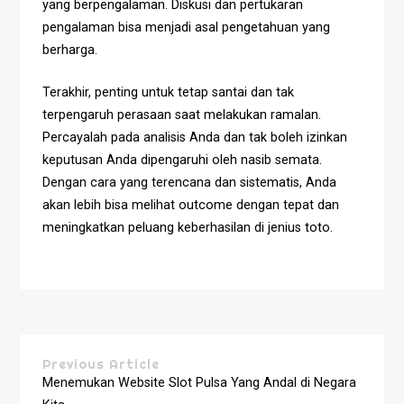
yang berpengalaman. Diskusi dan pertukaran
pengalaman bisa menjadi asal pengetahuan yang
berharga.
Terakhir, penting untuk tetap santai dan tak
terpengaruh perasaan saat melakukan ramalan.
Percayalah pada analisis Anda dan tak boleh izinkan
keputusan Anda dipengaruhi oleh nasib semata.
Dengan cara yang terencana dan sistematis, Anda
akan lebih bisa melihat outcome dengan tepat dan
meningkatkan peluang keberhasilan di jenius toto.
Previous Article
Menemukan Website Slot Pulsa Yang Andal di Negara