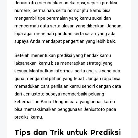
Jeniustoto memberikan aneka opsi, seperti prediksi
numerik, permainan, serta nomor jitu. kamu bisa
mengambil tipe peramalan yang kamu sukai dan
mencermati data serta ulasan yang diberikan. Jangan
lupa agar menelaah panduan serta saran yang ada
supaya Anda mendapat pengertian yang lebih baik.
Setelah menentukan prediksi yang hendak kamu
laksanakan, kamu bisa menerapkan strategi yang
sesuai. Manfaatkan informasi serta analisis yang ada
guna mengambil pilihan yang tepat. Jangan ragu bisa
memadukan cara penilaian kamu sendiri dengan data
dari Jeniustoto supaya memperbaiki peluang
keberhasilan Anda. Dengan cara yang benar, kamu
bisa memaksimalkan penggunaan Jeniustoto pada
prediksi kamu.
Tips dan Trik untuk Prediksi