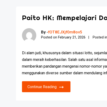
Paito HK: Mempelajari Da
By -
fOT8EJXjf0m8ov5
Posted on
February 21, 2026
Posted i
Di alam judi, khususnya dalam situasi lotto, sej
dalam meraih keberhasilan. Salah satu asal informas
memberikan pandangan mengenai nomor-nomor yang
menggunakan diverse sumber dalam mendulang info
Continue Reading