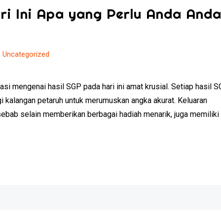
ri Ini Apa yang Perlu Anda And
n
Uncategorized
masi mengenai hasil SGP pada hari ini amat krusial. Setiap hasil 
i kalangan petaruh untuk merumuskan angka akurat. Keluaran
 sebab selain memberikan berbagai hadiah menarik, juga memiliki