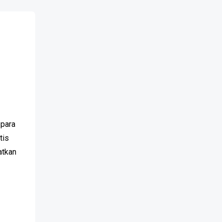
 para
tis
atkan