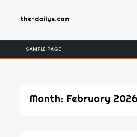
Skip
to
the-dailys.com
content
SAMPLE PAGE
Month:
February 202