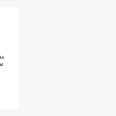
eka
at