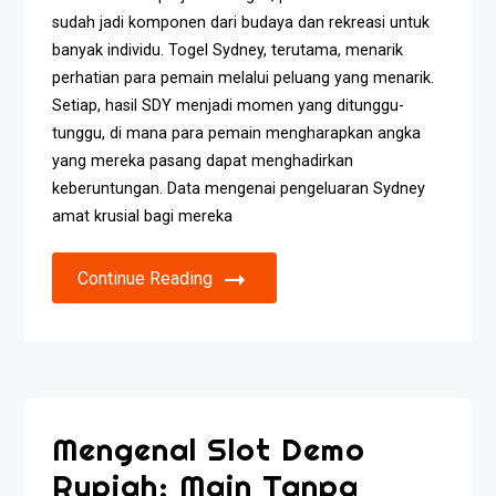
sudah jadi komponen dari budaya dan rekreasi untuk
banyak individu. Togel Sydney, terutama, menarik
perhatian para pemain melalui peluang yang menarik.
Setiap, hasil SDY menjadi momen yang ditunggu-
tunggu, di mana para pemain mengharapkan angka
yang mereka pasang dapat menghadirkan
keberuntungan. Data mengenai pengeluaran Sydney
amat krusial bagi mereka
Continue Reading
Mengenal Slot Demo
Rupiah: Main Tanpa