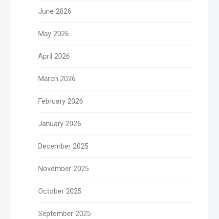
June 2026
May 2026
April 2026
March 2026
February 2026
January 2026
December 2025
November 2025
October 2025
September 2025