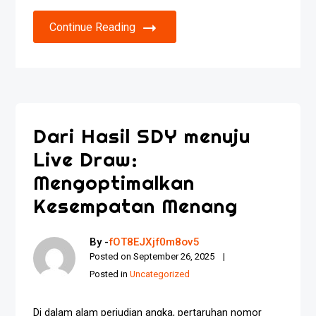
Continue Reading
Dari Hasil SDY menuju
Live Draw:
Mengoptimalkan
Kesempatan Menang
By -
fOT8EJXjf0m8ov5
Posted on
September 26, 2025
Posted in
Uncategorized
Di dalam alam perjudian angka, pertaruhan nomor