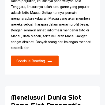
Dalam perjudian, khususnya pada wilayah Asia
Tenggara, khususnya salah satu game yang populer
adalah lotto Macau. Setiap harinya, pemain
mengharapkan keluaran Macau yang akan memberi
mereka sebuah harapan dalam meraih profit besar.
Dengan semakin minat, informasi mengenai toto di
Macau, data Macau, serta keluaran Macau sangat
sangat diminati. Banyak orang dari kalangan mencari
statistik dan
Continue Reading
Menelusuri Dunia Slot
Demo Slot Pragmatic