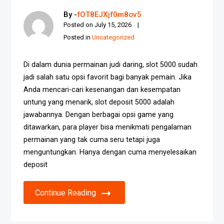
By -
fOT8EJXjf0m8ov5
Posted on
July 15, 2026
Posted in
Uncategorized
Di dalam dunia permainan judi daring, slot 5000 sudah
jadi salah satu opsi favorit bagi banyak pemain. Jika
Anda mencari-cari kesenangan dan kesempatan
untung yang menarik, slot deposit 5000 adalah
jawabannya. Dengan berbagai opsi game yang
ditawarkan, para player bisa menikmati pengalaman
permainan yang tak cuma seru tetapi juga
menguntungkan. Hanya dengan cuma menyelesaikan
deposit
Continue Reading